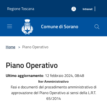
Salta al contenuto principale
|
Regione Toscana
Intranet
Comune di Sorano
Home
>
Piano Operativo
Piano Operativo
Ultimo aggiornamento
: 12 febbraio 2024, 08:48
Iter Amministrativo
Fasi e documenti del procedimento amministrativo di
approvazione del Piano Operativo ai sensi della L.R.T.
65/2014