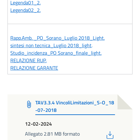
Legenda01_2.
Legenda02_2.
Rapp.Amb. _PO_Sorano_Luglio 2018_Light.
sintesi non tecnica_Luglio 2018_light
.
Studio_incidenza_PO Sorano_finale_light.
RELAZIONE RUP.
RELAZIONE GARANTE
TAV3.3.4 VincoliLimitazioni_S-O_18
-07-2018
12-02-2024
PDF
Allegato 2.81 MB formato