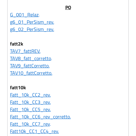
PO
G_001_Relaz
.
g6_01_PerSism_rev.
g6_02_PerSism_rev.
fatt2k
TAV7_fattREV.
TAV8_fatt_corretto
.
TAV9_fattCorretto.
TAV10_fattCorretto.
fatt10k
Fatt_10k_CC2_rev.
Fatt_10k_CC3_rev.
Fatt_10k_CC5_rev.
Fatt_10k_CC6_rev_corretto.
Fatt_10k_CC7_rev
.
Fatt10k_CC1_CC4_rev.