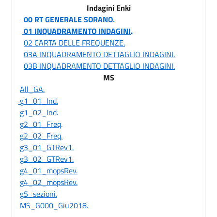
Indagini Enki
00 RT GENERALE SORANO.
01 INQUADRAMENTO INDAGINI
.
02 CARTA DELLE FREQUENZE.
03A INQUADRAMENTO DETTAGLIO INDAGINI.
03B INQUADRAMENTO DETTAGLIO INDAGINI.
MS
All_GA.
g1_01_Ind.
g1_02_Ind.
g2_01_Freq
.
g2_02_Freq.
g3_01_GTRev1.
g3_02_GTRev1.
g4_01_mopsRev.
g4_02_mopsRev.
g5_sezioni.
MS_G000_Giu2018.