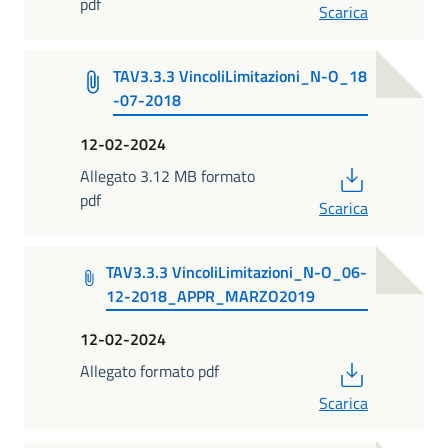
pdf
Scarica
TAV3.3.3 VincoliLimitazioni_N-O_18
-07-2018
12-02-2024
PDF
Allegato 3.12 MB formato
pdf
Scarica
TAV3.3.3 VincoliLimitazioni_N-O_06-
12-2018_APPR_MARZO2019
12-02-2024
PDF
Allegato formato pdf
Scarica