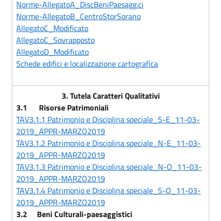
Norme-AllegatoA_DiscBeniPaesagg.ci
Norme-AllegatoB_CentroStorSorano
AllegatoC_Modificato
AllegatoC_Sovrapposto
AllegatoD_Modificato
Schede edifici e localizzazione cartografica
3. Tutela Caratteri Qualitativi
3.1 Risorse Patrimoniali
TAV3.1.1 Patrimonio e Disciplina speciale_S-E_11-03-
2019_APPR-MARZO2019
TAV3.1.2 Patrimonio e Disciplina speciale_N-E_11-03-
2019_APPR-MARZO2019
TAV3.1.3 Patrimonio e Disciplina speciale_N-O_11-03-
2019_APPR-MARZO2019
TAV3.1.4 Patrimonio e Disciplina speciale_S-O_11-03-
2019_APPR-MARZO2019
3.2
Beni Culturali-paesaggistic
i