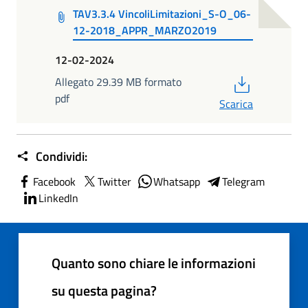
TAV3.3.4 VincoliLimitazioni_S-O_06-
12-2018_APPR_MARZO2019
12-02-2024
PDF
Allegato 29.39 MB formato
pdf
Scarica
Condividi:
Facebook
Twitter
Whatsapp
Telegram
LinkedIn
Quanto sono chiare le informazioni
su questa pagina?