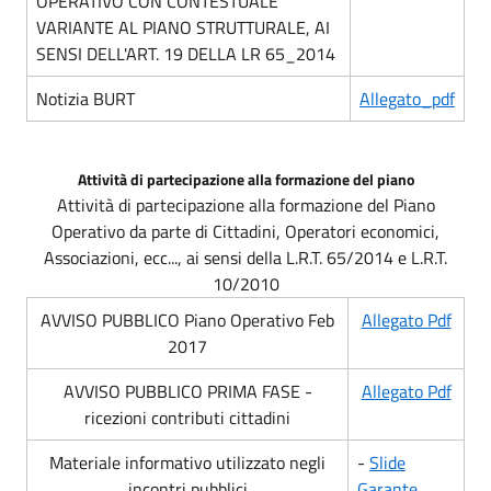
OPERATIVO CON CONTESTUALE
VARIANTE AL PIANO STRUTTURALE, AI
SENSI DELL'ART. 19 DELLA LR 65_2014
Notizia BURT
Allegato_pdf
Attività di partecipazione alla formazione del piano
Attività di partecipazione alla formazione del Piano
Operativo da parte di Cittadini, Operatori economici,
Associazioni, ecc..., ai sensi della L.R.T. 65/2014 e L.R.T.
10/2010
AVVISO PUBBLICO Piano Operativo Feb
Allegato Pdf
2017
AVVISO PUBBLICO PRIMA FASE -
Allegato Pdf
ricezioni contributi cittadini
Materiale informativo utilizzato negli
-
Slide
incontri pubblici
Garante