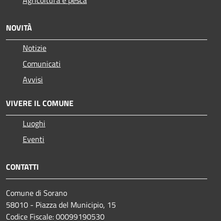
Agricoltura e pesca
NOVITÀ
Notizie
Comunicati
Avvisi
VIVERE IL COMUNE
Luoghi
Eventi
CONTATTI
Comune di Sorano
58010 - Piazza del Municipio, 15
Codice Fiscale: 00099190530