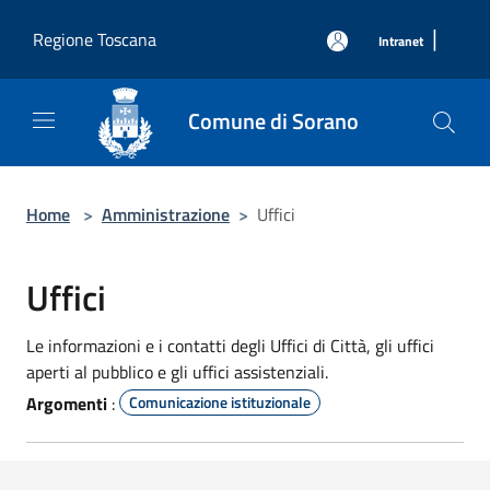
Salta al contenuto principale
|
Regione Toscana
Intranet
Comune di Sorano
Home
>
Amministrazione
>
Uffici
Uffici
Le informazioni e i contatti degli Uffici di Città, gli uffici
aperti al pubblico e gli uffici assistenziali.
Argomenti
:
Comunicazione istituzionale