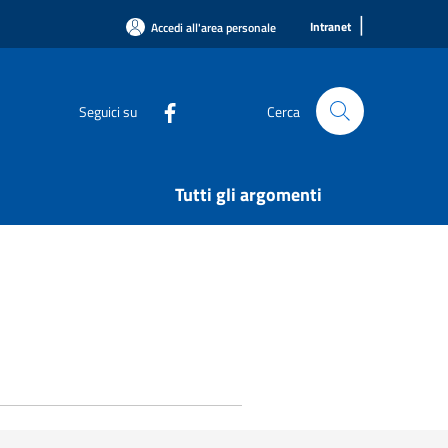
|
Intranet
Accedi all'area personale
Seguici su
Cerca
Tutti gli argomenti