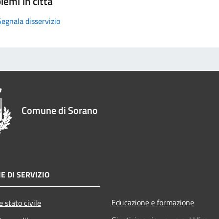
lemi in città
Segnala disservizio
Comune di Sorano
E DI SERVIZIO
Educazione e formazione
 stato civile