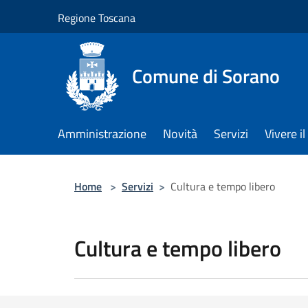
Salta al contenuto principale
Regione Toscana
Comune di Sorano
Amministrazione
Novità
Servizi
Vivere 
Home
>
Servizi
>
Cultura e tempo libero
Cultura e tempo libero