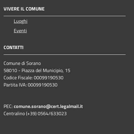
VIVERE IL COMUNE
Luoghi
Eventi
CONTATTI
Comune di Sorano
58010 - Piazza del Municipio, 15
Codice Fiscale: 00099190530
Partita IVA: 00099190530
PEC:
comune.sorano@cert.legalmail.it
Centralino (+39) 0564/633023