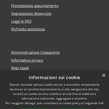
Prenotazione appuntamento
Segnalazione disservizio
Leggi le FAQ
Richiesta assistenza
Amministrazione trasparente
Informativa privacy
Note legali
×
Dichiarazione di accessibilità
Informazioni sui cookie
Questo sito web utilizza cookie tecnici e assimilati strettamente
necessari al corretto funzionamento e alla navigazione del sito,
nonché un cookie tecnico analitico al solo fine di elaborare
informazioni statistiche, aggregate e anonime.
RSS
Copyright © 2026 • Comune di
Per maggiori dettagli, può consultare la cookie policy al seguente
link
Accessibilità
Sorano • Powered by