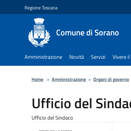
Salta al contenuto principale
Regione Toscana
Comune di Sorano
Amministrazione
Novità
Servizi
Vivere 
Home
>
Amministrazione
>
Organi di governo
Ufficio del Sinda
Ufficio del Sindaco