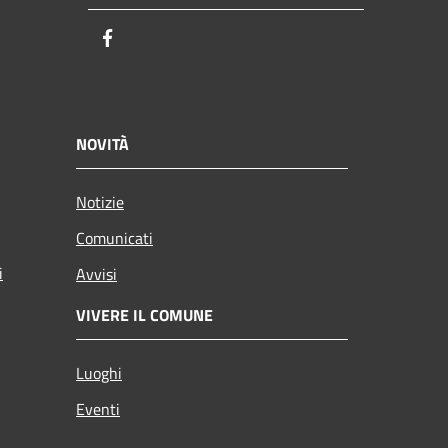
Facebook
NOVITÀ
Notizie
Comunicati
i
Avvisi
VIVERE IL COMUNE
Luoghi
Eventi