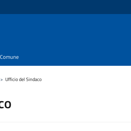
il Comune
>
Ufficio del Sindaco
co