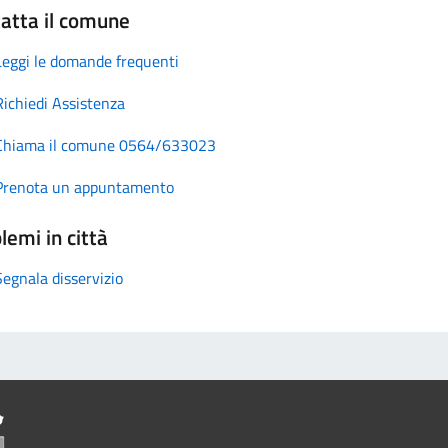
atta il comune
Leggi le domande frequenti
Richiedi Assistenza
Chiama il comune 0564/633023
Prenota un appuntamento
lemi in città
Segnala disservizio