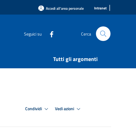
|
Intranet
Accedi all'area personale
Seguici su
Cerca
Tutti gli argomenti
Condividi
Vedi azioni