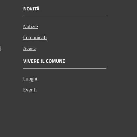
NOVITÀ
Notizie
Comunicati
i
Avvisi
VIVERE IL COMUNE
Luoghi
Eventi