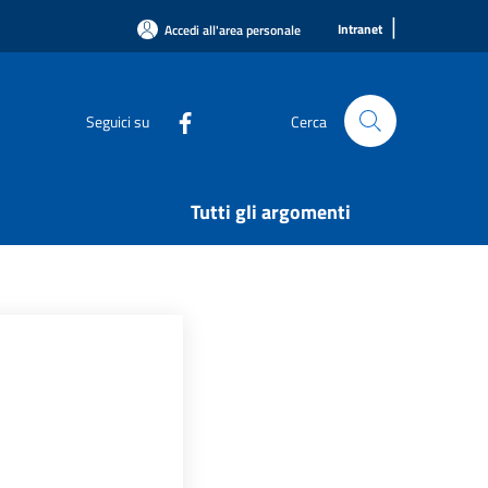
|
Intranet
Accedi all'area personale
Seguici su
Cerca
Tutti gli argomenti