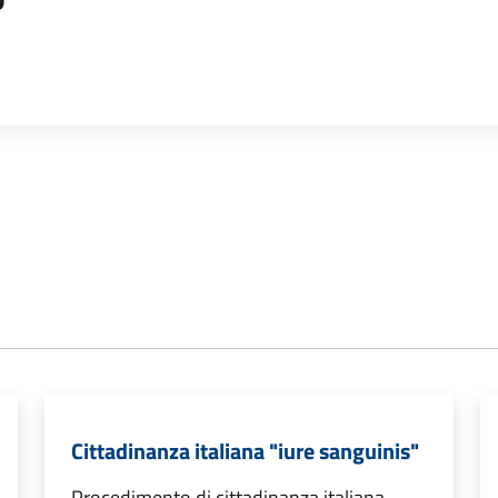
Cittadinanza italiana "iure sanguinis"
Procedimento di cittadinanza italiana