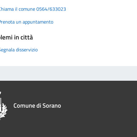
Chiama il comune 0564/633023
Prenota un appuntamento
lemi in città
Segnala disservizio
Comune di Sorano