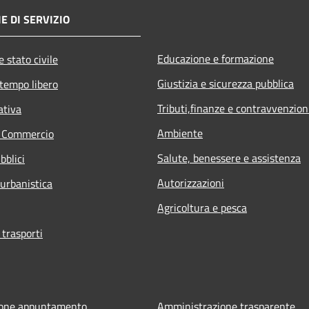
E DI SERVIZIO
Educazione e formazione
 stato civile
Giustizia e sicurezza pubblica
 tempo libero
Tributi,finanze e contravvenzion
ativa
Ambiente
e Commercio
Salute, benessere e assistenza
bblici
Autorizzazioni
 urbanistica
Agricoltura e pesca
 trasporti
ione appuntamento
Amministrazione trasparente