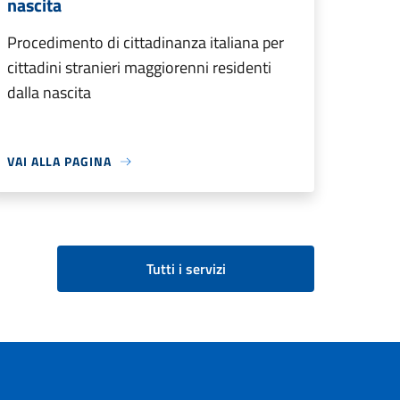
nascita
Procedimento di cittadinanza italiana per
cittadini stranieri maggiorenni residenti
dalla nascita
VAI ALLA PAGINA
Tutti i servizi