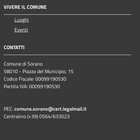
VIVERE IL COMUNE
Luoghi
Eventi
CONTATTI
Comune di Sorano
58010 - Piazza del Municipio, 15
Codice Fiscale: 00099190530
Partita IVA: 00099190530
PEC:
comune.sorano@cert.legalmail.it
Centralino (+39) 0564/633023