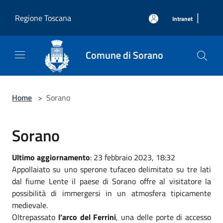
Salta al contenuto principale
|
Regione Toscana
Intranet
Comune di Sorano
Home
>
Sorano
Sorano
Ultimo aggiornamento
: 23 febbraio 2023, 18:32
Appollaiato su uno sperone tufaceo delimitato su tre lati
dal fiume Lente il paese di Sorano offre al visitatore la
possibilità di immergersi in un atmosfera tipicamente
medievale.
Oltrepassato
l’arco del Ferrini
, una delle porte di accesso