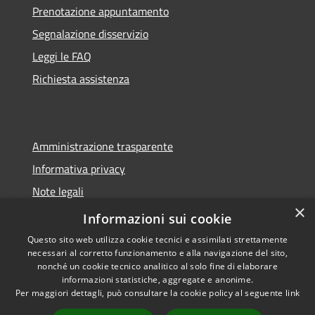
Prenotazione appuntamento
Segnalazione disservizio
Leggi le FAQ
Richiesta assistenza
Amministrazione trasparente
Informativa privacy
Note legali
×
Dichiarazione di accessibilità
Informazioni sui cookie
Questo sito web utilizza cookie tecnici e assimilati strettamente
necessari al corretto funzionamento e alla navigazione del sito,
nonché un cookie tecnico analitico al solo fine di elaborare
informazioni statistiche, aggregate e anonime.
RSS
Copyright © 2026 • Comune di
Per maggiori dettagli, può consultare la cookie policy al seguente
link
Accessibilità
Sorano • Powered by