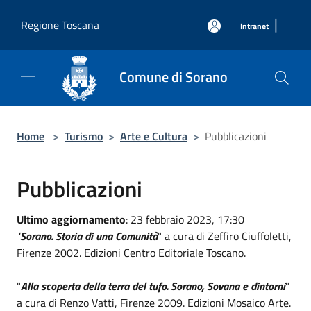
Salta al contenuto principale
|
Regione Toscana
Intranet
Comune di Sorano
Home
>
Turismo
>
Arte e Cultura
>
Pubblicazioni
Pubblicazioni
Ultimo aggiornamento
: 23 febbraio 2023, 17:30
"
Sorano
. Storia di una Comunità
" a cura di Zeffiro Ciuffoletti,
Firenze 2002. Edizioni Centro Editoriale Toscano.
"
Alla scoperta della terra del tufo. Sorano, Sovana e dintorni
"
a cura di Renzo Vatti, Firenze 2009. Edizioni Mosaico Arte.