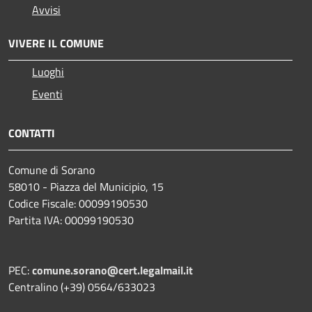
Avvisi
VIVERE IL COMUNE
Luoghi
Eventi
CONTATTI
Comune di Sorano
58010 - Piazza del Municipio, 15
Codice Fiscale: 00099190530
Partita IVA: 00099190530
PEC:
comune.sorano@cert.legalmail.it
Centralino (+39) 0564/633023