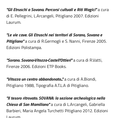
"Gli Etruschi a Sovana. Percorsi cultuali e Riti Magici"
a cura
di E. Pellegrini, L.Arcangeli, Pitigliano 2007. Edizioni
Laurum.
"Le vie cave. Gli Etruschi nei territori di Sorano, Sovana e
Pitigliano"
a cura di R.Germogli e S. Nanni, Firenze 2005.
Edizioni Polistampa.
"Sorano. Sovana-Vitozza-Castell'Ottieri"
a cura di R.Vatti,
Firenze 2006. Edizioni ETP Books.
"Vitozza un centro abbandonato..."
a cura di A.Biondi,
Pitigliano 1988, Tipografia A.T.L.A di Pitigliano.
"Il tesoro ritrovato. SOVANA: la sezione archeologica nella
Chiesa di San Mamiliano"
a cura di L.Arcangeli, Gabriella
Barbieri, Maria Angela Turchetti Pitigliano 2012. Edizioni
Laurum.