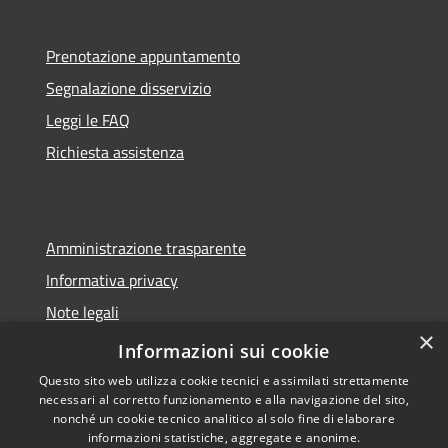
Prenotazione appuntamento
Segnalazione disservizio
Leggi le FAQ
Richiesta assistenza
Amministrazione trasparente
Informativa privacy
Note legali
×
Dichiarazione di accessibilità
Informazioni sui cookie
Questo sito web utilizza cookie tecnici e assimilati strettamente
necessari al corretto funzionamento e alla navigazione del sito,
nonché un cookie tecnico analitico al solo fine di elaborare
informazioni statistiche, aggregate e anonime.
RSS
Copyright © 2026 • Comune di