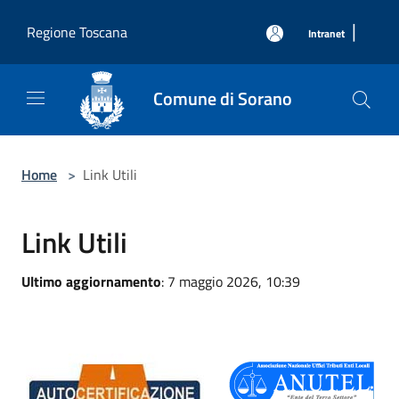
Salta al contenuto principale
|
Regione Toscana
Intranet
Comune di Sorano
Home
>
Link Utili
Link Utili
Ultimo aggiornamento
: 7 maggio 2026, 10:39