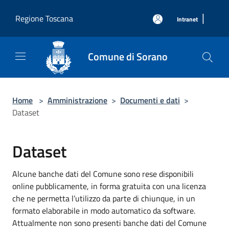
Salta al contenuto principale
|
Regione Toscana
Intranet
Comune di Sorano
Home
>
Amministrazione
>
Documenti e dati
>
Dataset
Dataset
Alcune banche dati del Comune sono rese disponibili
online pubblicamente, in forma gratuita con una licenza
che ne permetta l’utilizzo da parte di chiunque, in un
formato elaborabile in modo automatico da software.
Attualmente non sono presenti banche dati del Comune