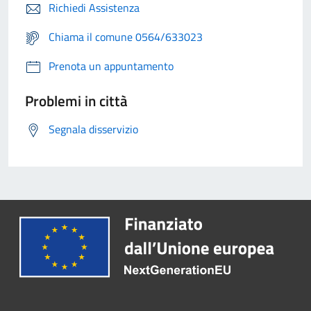
Richiedi Assistenza
Chiama il comune 0564/633023
Prenota un appuntamento
Problemi in città
Segnala disservizio