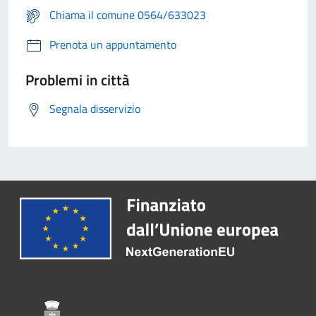
Chiama il comune 0564/633023
Prenota un appuntamento
Problemi in città
Segnala disservizio