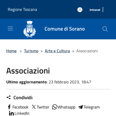
Salta al contenuto principale
|
Regione Toscana
Intranet
Comune di Sorano
Home
>
Turismo
>
Arte e Cultura
>
Associazioni
Associazioni
Ultimo aggiornamento
: 23 febbraio 2023, 18:47
Condividi:
Facebook
Twitter
Whatsapp
Telegram
LinkedIn