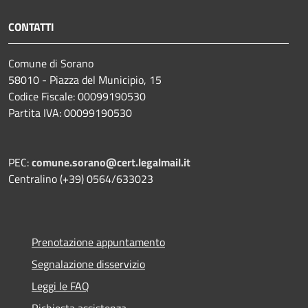
CONTATTI
Comune di Sorano
58010 - Piazza del Municipio, 15
Codice Fiscale: 00099190530
Partita IVA: 00099190530
PEC:
comune.sorano@cert.legalmail.it
Centralino (+39) 0564/633023
Prenotazione appuntamento
Segnalazione disservizio
Leggi le FAQ
Richiesta assistenza