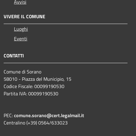
Avvisi
VIVERE IL COMUNE
Luoghi
Eventi
CONTATTI
Comune di Sorano
58010 - Piazza del Municipio, 15
Codice Fiscale: 00099190530
Partita IVA: 00099190530
PEC:
comune.sorano@cert.legalmail.it
Centralino (+39) 0564/633023