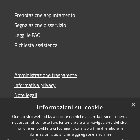
Prenotazione appuntamento
Segnalazione disservizio
Leggi le FAQ
Richiesta assistenza
Amministrazione trasparente
Informativa privacy
Note legali
×
Dichiarazione di accessibilità
Informazioni sui cookie
Questo sito web utilizza cookie tecnici e assimilati strettamente
necessari al corretto funzionamento e alla navigazione del sito,
nonché un cookie tecnico analitico al solo fine di elaborare
informazioni statistiche, aggregate e anonime.
RSS
Copyright © 2026 • Comune di