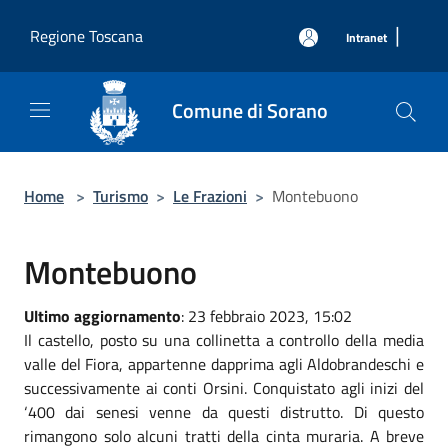
Salta al contenuto principale
|
Regione Toscana
Intranet
Comune di Sorano
Home
>
Turismo
>
Le Frazioni
>
Montebuono
Montebuono
Ultimo aggiornamento
: 23 febbraio 2023, 15:02
Il castello, posto su una collinetta a controllo della media
valle del Fiora, appartenne dapprima agli Aldobrandeschi e
successivamente ai conti Orsini. Conquistato agli inizi del
‘400 dai senesi venne da questi distrutto. Di questo
rimangono solo alcuni tratti della cinta muraria. A breve