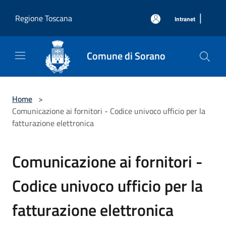
Salta al contenuto principale
|
Regione Toscana
Intranet
Comune di Sorano
Home
>
Comunicazione ai fornitori - Codice univoco ufficio per la
fatturazione elettronica
Comunicazione ai fornitori -
Codice univoco ufficio per la
fatturazione elettronica