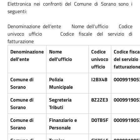
Elettronica nei confronti del Comune di Sorano sono i
seguenti:
Denominazione dell'ente Nome dell'ufficio Codice
univoco ufficio Codice fiscale del servizio di
fatturazione
Denominazione
Nome
Codice
Codice fisca
dell'ente
dell'ufficio
univoco
del servizio 
ufficio
fatturazion
Comune di
Polizia
I2BX4B
000991905
Sorano
Municipale
Comune di
Segreteria
8Z2ZE3
000991905
Sorano
Tributi
Comune di
Finanziario e
D0TB5F
000991905
Sorano
Personale