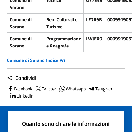
Comune di
Tecnico
GY7545
000991905
Sorano
Comune di
Beni Culturali e
LE789B
000991905
Sorano
Turismo
Comune di
Programmazione
LWJE0O
000991905
Sorano
e Anagrafe
Comune di Sorano Indice PA
Condividi:
Facebook
Twitter
Whatsapp
Telegram
LinkedIn
Quanto sono chiare le informazioni