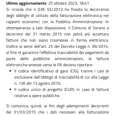
Ultimo aggiornamento
: 25 ottobre 2023, 18:41
Si ricorda che il D.M. 55/2013 ha fissato la decorrenza
degli obblighi di utilizzo della fatturazione elettronica nei
rapporti economici con la Pubblica Amministrazione. In
ottemperanza a tale disposizione, il Comune di Sorano a
decorrere dal 31 marzo 2015 non potrà più accettare
fatture che non siano trasmesse in forma elettronica.
Inoltre ai sensi dell’art. 25 del Decreto Legge n. 66/2014,
al fine di garantire l’effettiva tracciabilità dei pagamenti da
parte delle pubbliche amministrazioni, le fatture
elettroniche emesse verso le PA devono riportare:
Il codice identificativo di gara (CIG), tranne i casi di
esclusione dall’obbligo di tracciabilità di cui alla Legge
n. 136 del 13 agosto 2010;
Il codice unico di progetto (CUP), in caso di fatture
relative a opere pubbliche.
Si comunica, quindi, ai fini degli adempimenti decorrenti
dal 31/03/2015 che i dati necessari alla Fatturazione