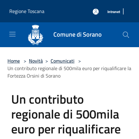
Salta al contenuto principale
|
Regione Toscana
Intranet
Comune di Sorano
Home
>
Novità
>
Comunicati
>
Un contributo regionale di 500mila euro per riqualificare la
Fortezza Orsini di Sorano
Un contributo
regionale di 500mila
euro per riqualificare