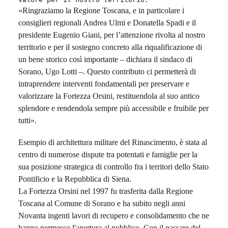
«Ringraziamo la Regione Toscana, e in particolare i
consiglieri regionali Andrea Ulmi e Donatella Spadi e il
presidente Eugenio Giani, per l’attenzione rivolta al nostro
territorio e per il sostegno concreto alla riqualificazione di
un bene storico così importante – dichiara il sindaco di
Sorano, Ugo Lotti –. Questo contributo ci permetterà di
intraprendere interventi fondamentali per preservare e
valorizzare la Fortezza Orsini, restituendola al suo antico
splendore e rendendola sempre più accessibile e fruibile per
tutti».
Esempio di architettura militare del Rinascimento, è stata al
centro di numerose dispute tra potentati e famiglie per la
sua posizione strategica di controllo fra i territori dello Stato
Pontificio e la Repubblica di Siena.
La Fortezza Orsini nel 1997 fu trasferita dalla Regione
Toscana al Comune di Sorano e ha subito negli anni
Novanta ingenti lavori di recupero e consolidamento che ne
hanno permesso l'apertura al pubblico. Con il passare del