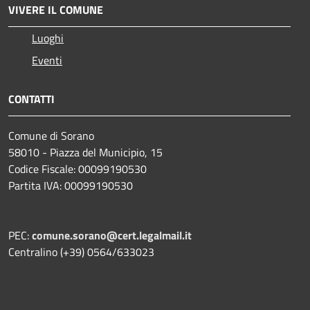
VIVERE IL COMUNE
Luoghi
Eventi
CONTATTI
Comune di Sorano
58010 - Piazza del Municipio, 15
Codice Fiscale: 00099190530
Partita IVA: 00099190530
PEC:
comune.sorano@cert.legalmail.it
Centralino (+39) 0564/633023