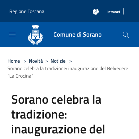
Salta al contenuto principale
|
Regione Toscana
Intranet
Comune di Sorano
Home
>
Novità
>
Notizie
>
Sorano celebra la tradizione: inaugurazione del Belvedere
"La Crocina"
Sorano celebra la
tradizione:
inaugurazione del