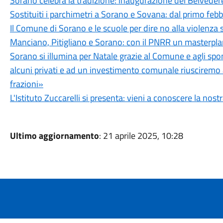
Sorano celebra la tradizione: inaugurazione del Belveder
Sostituiti i parchimetri a Sorano e Sovana: dal primo febb
Il Comune di Sorano e le scuole per dire no alla violenza
Manciano, Pitigliano e Sorano: con il PNRR un masterplan p
Sorano si illumina per Natale grazie al Comune e agli spo
alcuni privati e ad un investimento comunale riusciremo
frazioni»
L'Istituto Zuccarelli si presenta: vieni a conoscere la nost
Ultimo aggiornamento
: 21 aprile 2025, 10:28