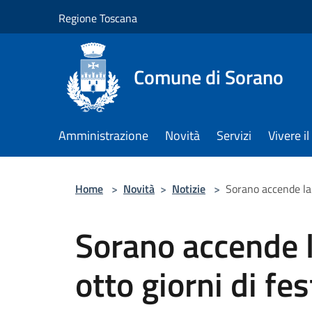
Salta al contenuto principale
Regione Toscana
Comune di Sorano
Amministrazione
Novità
Servizi
Vivere 
Home
>
Novità
>
Notizie
>
Sorano accende la 
Sorano accende 
otto giorni di fe