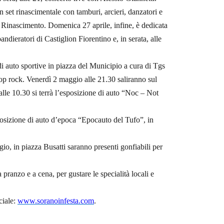
n set rinascimentale con tamburi, arcieri, danzatori e
le Rinascimento. Domenica 27 aprile, infine, è dedicata
andieratori di Castiglion Fiorentino e, in serata, alle
i auto sportive in piazza del Municipio a cura di Tgs
pop rock. Venerdì 2 maggio alle 21.30 saliranno sul
lle 10.30 si terrà l’esposizione di auto “Noc – Not
posizione di auto d’epoca “Epocauto del Tufo”, in
gio, in piazza Busatti saranno presenti gonfiabili per
ranzo e a cena, per gustare le specialità locali e
ciale:
www.soranoinfesta.com
.