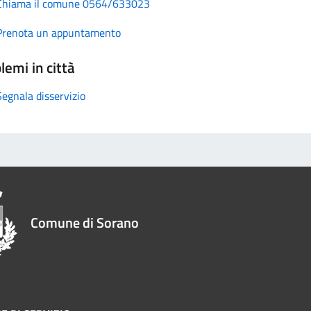
Chiama il comune 0564/633023
Prenota un appuntamento
lemi in città
Segnala disservizio
Comune di Sorano