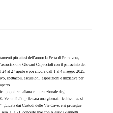
amenti più attesi dell’anno: la Festa di Primavera,
l’associazione Giovani Capaccioli con il patrocinio del
24 al 27 aprile e poi ancora dall’1 al 4 maggio 2025.
, spettacoli, escursioni, esposizioni e iniziative per
 aperto.
ica popolare italiana e internazionale degli
 Venerdì 25 aprile sarà una giornata ricchissima: si
o”, guidata dai Custodi delle Vie Cave, e si prosegue
sera, alle 21, concerto live con Alessio Giannetti.