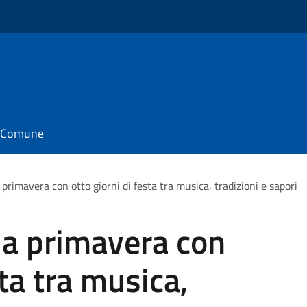
il Comune
primavera con otto giorni di festa tra musica, tradizioni e sapori
la primavera con
sta tra musica,