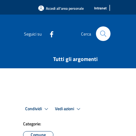
|
Intranet
Accedi all'area personale
Seguici su
Cerca
Tutti gli argomenti
Condividi
Vedi azioni
Categorie:
Comune