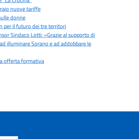
e "La Crocina"
raio nuove tariffe
 sulle donne
er il futuro dei tre territori
nsor Sindaco Lotti: «Grazie al supporto di
 ad illuminare Sorano e ad addobbare le
ra offerta formativa