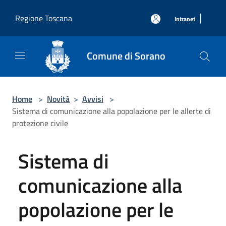
Salta al contenuto principale
|
Regione Toscana
Intranet
Comune di Sorano
Home
>
Novità
>
Avvisi
>
Sistema di comunicazione alla popolazione per le allerte di
protezione civile
Sistema di
comunicazione alla
popolazione per le