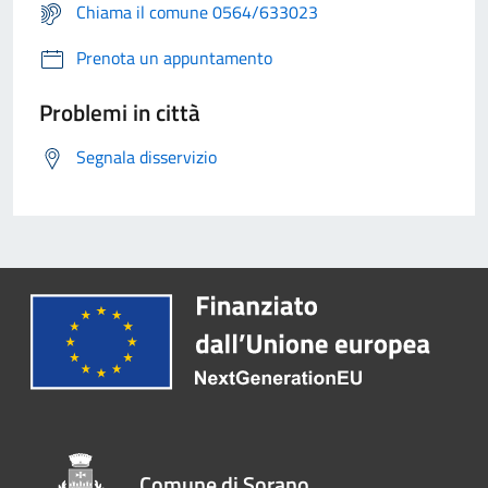
Chiama il comune 0564/633023
Prenota un appuntamento
Problemi in città
Segnala disservizio
Comune di Sorano