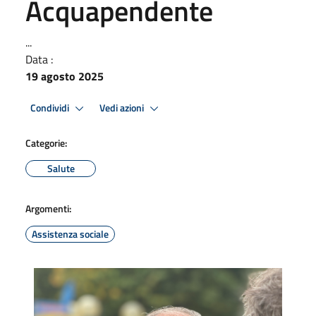
Acquapendente
...
Data :
19 agosto 2025
Condividi
Vedi azioni
Categorie:
Salute
Argomenti:
Assistenza sociale