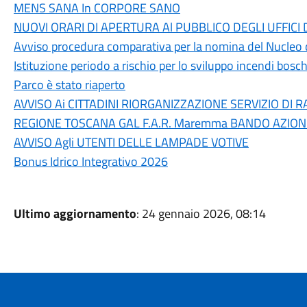
MENS SANA In CORPORE SANO
NUOVI ORARI DI APERTURA Al PUBBLICO DEGLI UFFICI
Avviso procedura comparativa per la nomina del Nucleo 
Istituzione periodo a rischio per lo sviluppo incendi bosc
Parco è stato riaperto
AVVISO Ai CITTADINI RIORGANIZZAZIONE SERVIZIO DI R
REGIONE TOSCANA GAL F.A.R. Maremma BANDO AZION
AVVISO Agli UTENTI DELLE LAMPADE VOTIVE
Bonus Idrico Integrativo 2026
Ultimo aggiornamento
: 24 gennaio 2026, 08:14