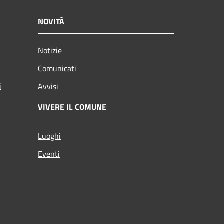
NOVITÀ
Notizie
Comunicati
i
Avvisi
VIVERE IL COMUNE
Luoghi
Eventi