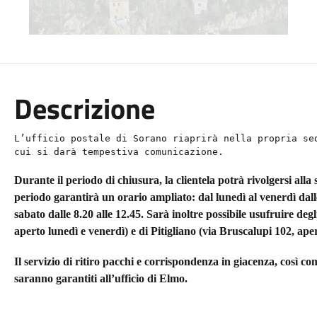
Descrizione
L’ufficio postale di Sorano riaprirà nella propria se
cui si darà tempestiva comunicazione.
Durante il periodo di chiusura, la clientela potrà rivolgersi alla 
periodo garantirà un orario ampliato: dal lunedì al venerdì dalle 
sabato dalle 8.20 alle 12.45. Sarà inoltre possibile usufruire degl
aperto lunedì e venerdì) e di Pitigliano (via Bruscalupi 102, aper
Il servizio di ritiro pacchi e corrispondenza in giacenza, così com
saranno garantiti all’ufficio di Elmo.