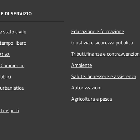
E DI SERVIZIO
Educazione e formazione
 stato civile
Giustizia e sicurezza pubblica
 tempo libero
Tributi,finanze e contravvenzion
ativa
Ambiente
e Commercio
Salute, benessere e assistenza
bblici
Autorizzazioni
 urbanistica
Agricoltura e pesca
 trasporti