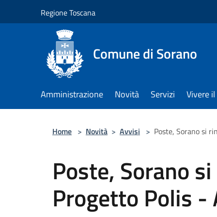
Salta al contenuto principale
Regione Toscana
Comune di Sorano
Amministrazione
Novità
Servizi
Vivere 
Home
>
Novità
>
Avvisi
>
Poste, Sorano si ri
Poste, Sorano si 
Progetto Polis -