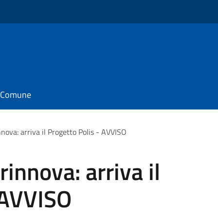
il Comune
nnova: arriva il Progetto Polis - AVVISO
rinnova: arriva il
 AVVISO