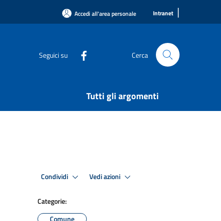
|
Intranet
Accedi all'area personale
Seguici su
Cerca
Tutti gli argomenti
Condividi
Vedi azioni
Categorie:
Comune