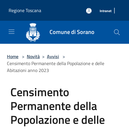
Salta al contenuto principale
|
Regione Toscana
Intranet
Comune di Sorano
Home
>
Novità
>
Avvisi
>
Censimento Permanente della Popolazione e delle
Abitazioni anno 2023
Censimento
Permanente della
Popolazione e delle