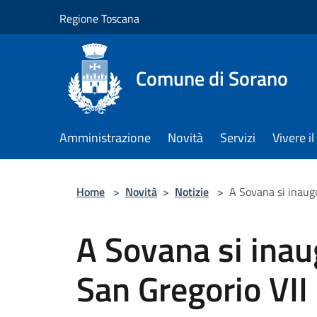
Salta al contenuto principale
Regione Toscana
Comune di Sorano
Amministrazione
Novità
Servizi
Vivere 
Home
>
Novità
>
Notizie
>
A Sovana si inaugu
A Sovana si inau
San Gregorio VII