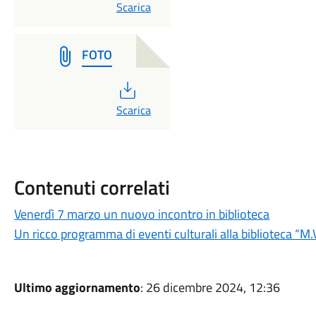
PDF
Scarica
FOTO
PDF
Scarica
Contenuti correlati
Venerdì 7 marzo un nuovo incontro in biblioteca
Un ricco programma di eventi culturali alla biblioteca “M
Ultimo aggiornamento
: 26 dicembre 2024, 12:36