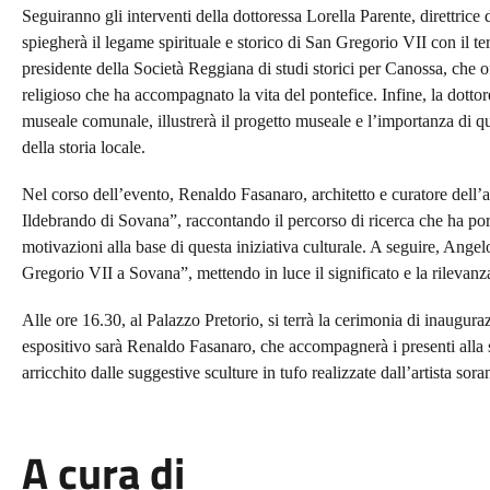
Seguiranno gli interventi della dottoressa Lorella Parente, direttrice 
spiegherà il legame spirituale e storico di San Gregorio VII con il te
presidente della Società Reggiana di studi storici per Canossa, che o
religioso che ha accompagnato la vita del pontefice. Infine, la dottor
museale comunale, illustrerà il progetto museale e l’importanza di q
della storia locale.
Nel corso dell’evento, Renaldo Fasanaro, architetto e curatore dell’a
Ildebrando di Sovana”, raccontando il percorso di ricerca che ha por
motivazioni alla base di questa iniziativa culturale. A seguire, Ange
Gregorio VII a Sovana”, mettendo in luce il significato e la rilevanza
Alle ore 16.30, al Palazzo Pretorio, si terrà la cerimonia di inaugura
espositivo sarà Renaldo Fasanaro, che accompagnerà i presenti alla s
arricchito dalle suggestive sculture in tufo realizzate dall’artista s
A cura di