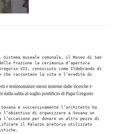
l Sistema museale comunale, il Museo di San
della frazione la cerimonia d’apertura
Gregorio VII, conosciuto come Ildebrando di
e che raccontano la vita e l’eredità di
erti e testimonianze messi insieme dalle ricerche e
i dalla salita al soglio pontificio di Papa Gregorio
 Sovana e successivamente l’architetto ha
n l’obiettivo di organizzare a Sovana un
a l’occasione per donare un altro pezzo di
lificare il Palazzo pretorio utilizzato
istiche.