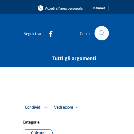
|
Intranet
Accedi all'area personale
Seguici su
Cerca
Tutti gli argomenti
Condividi
Vedi azioni
Categorie:
Cultura