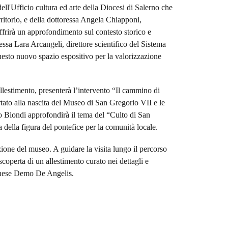
dell'Ufficio cultura ed arte della Diocesi di Salerno che
rritorio, e della dottoressa Angela Chiapponi,
ffrirà un approfondimento sul contesto storico e
essa Lara Arcangeli, direttore scientifico del Sistema
uesto nuovo spazio espositivo per la valorizzazione
llestimento, presenterà l’intervento “Il cammino di
tato alla nascita del Museo di San Gregorio VII e le
lo Biondi approfondirà il tema del “Culto di San
 della figura del pontefice per la comunità locale.
zione del museo. A guidare la visita lungo il percorso
coperta di un allestimento curato nei dettagli e
oranese Demo De Angelis.