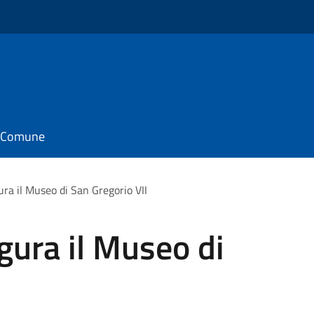
il Comune
ra il Museo di San Gregorio VII
gura il Museo di