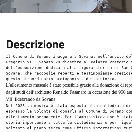
Descrizione
Il Comune di Sorano inaugura a Sovana, nell'ambito de
Gregorio VII. Sabato 28 dicembre al Palazzo Pretorio 
dell’esposizione dedicata alla figura storica di San 
Sovana, che raccoglie reperti e testimonianze prezios
questo straordinario protagonista della storia.
L’allestimento museale è stato possibile grazie alla donazione di rep
dagli studi dell’architetto Renaldo Fasanaro in occasione dei 950 ann
VII, Ildebrando da Sovana.
Nel 2023 la mostra è stata esposta alla cattedrale di
espresso la volontà di donarla al Comune di Sorano co
allestimento permanente. Per l’Amministrazione è stat
storia importante a tutta la cittadinanza e per riqua
soltanto al piano terra come ufficio informazioni tur