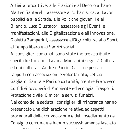
Attività produttive, alle Frazioni e al Decoro urbano;
Matteo Santarelli, assessore all'Urbanistica, ai Lavori
pubblici e alle Strade, alle Politiche giovanili e al
Bilancio; Luca Giustacori, assessore agli Eventi e
manifestazioni, alla Digitalizzazione e all'Innovazione;
Gioietta Zamperini, assessore all'Agricoltura, allo Sport,
al Tempo libero e ai Servizi sociali.
Ai consiglieri comunali sono state inoltre attribuite
specifiche funzioni. Lavinia Montanini seguirà Cultura
e beni culturali, Andrea Parrini Caccia e pesca e i
rapporti con associazioni e volontariato, Letizia
Gagliardi Sanità e Pari opportunità, mentre Francesco
Corfidi si occuperà di Ambiente ed ecologia, Trasporti,
Protezione civile, Cimiteri e servizi funebri.
Nel corso della seduta i consiglieri di minoranza hanno
presentato una dichiarazione relativa ad aspetti
procedurali della convocazione e dell'insediamento del
Consiglio comunale e hanno successivamente lasciato