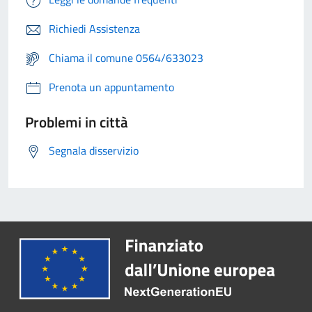
Richiedi Assistenza
Chiama il comune 0564/633023
Prenota un appuntamento
Problemi in città
Segnala disservizio