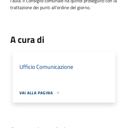
l'aula. Il Consiglio comunale ha quindi proseguito con la
trattazione dei punti all'ordine del giorno.
A cura di
Ufficio Comunicazione
VAI ALLA PAGINA