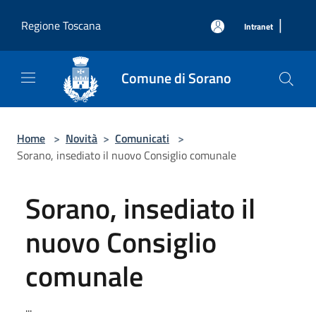
Salta al contenuto principale
|
Regione Toscana
Intranet
Comune di Sorano
Home
>
Novità
>
Comunicati
>
Sorano, insediato il nuovo Consiglio comunale
Sorano, insediato il
nuovo Consiglio
comunale
...