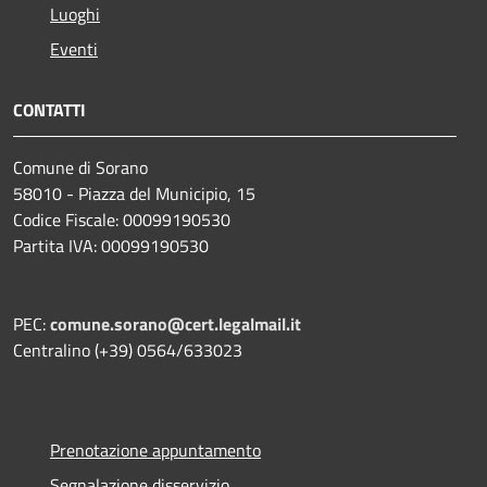
Luoghi
Eventi
CONTATTI
Comune di Sorano
58010 - Piazza del Municipio, 15
Codice Fiscale: 00099190530
Partita IVA: 00099190530
PEC:
comune.sorano@cert.legalmail.it
Centralino (+39) 0564/633023
Prenotazione appuntamento
Segnalazione disservizio