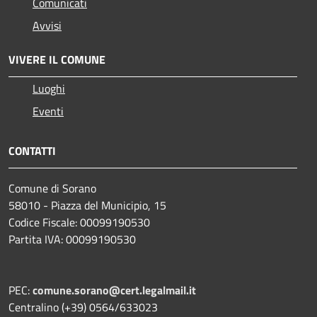
Comunicati
Avvisi
VIVERE IL COMUNE
Luoghi
Eventi
CONTATTI
Comune di Sorano
58010 - Piazza del Municipio, 15
Codice Fiscale: 00099190530
Partita IVA: 00099190530
PEC:
comune.sorano@cert.legalmail.it
Centralino (+39) 0564/633023