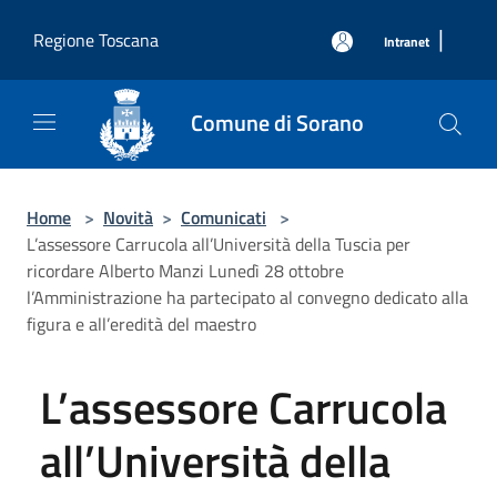
Salta al contenuto principale
|
Regione Toscana
Intranet
Comune di Sorano
Home
>
Novità
>
Comunicati
>
L’assessore Carrucola all’Università della Tuscia per
ricordare Alberto Manzi Lunedì 28 ottobre
l’Amministrazione ha partecipato al convegno dedicato alla
figura e all’eredità del maestro
L’assessore Carrucola
all’Università della