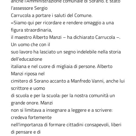
anche l’Amministrazione comunale di Sorano. È stato
l’assessore Sergio
Carrucola a portare i saluti del Comune.
«Siamo qui per ricordare e rendere omaggio a una
figura straordinaria,
il maestro Alberto Manzi – ha dichiarato Carrucola –.
Un uomo che con il
suo lavoro ha lasciato un segno indelebile nella storia
dell’educazione
italiana e nel cuore di migliaia di persone. Alberto
Manzi riposa nel
cimitero di Sorano accanto a Manfredo Vanni, anche lui
scrittore e uomo
di scuola e per la scuola: per la nostra comunità un
grande onore. Manzi
non si limitava a insegnare a leggere e a scrivere:
credeva fortemente
nell'importanza di formare cittadini consapevoli, liberi
di pensare e di