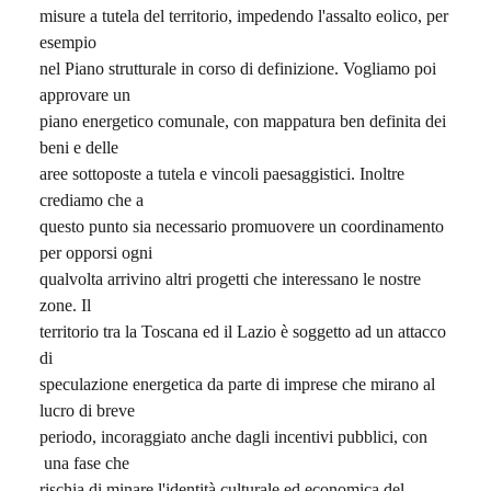
misure a tutela del territorio, impedendo l'assalto eolico, per
esempio
nel Piano strutturale in corso di definizione. Vogliamo poi
approvare un
piano energetico comunale, con mappatura ben definita dei
beni e delle
aree sottoposte a tutela e vincoli paesaggistici. Inoltre
crediamo che a
questo punto sia necessario promuovere un coordinamento
per opporsi ogni
qualvolta arrivino altri progetti che interessano le nostre
zone. Il
territorio tra la Toscana ed il Lazio è soggetto ad un attacco
di
speculazione energetica da parte di imprese che mirano al
lucro di breve
periodo, incoraggiato anche dagli incentivi pubblici, con
una fase che
rischia di minare l'identità culturale ed economica del