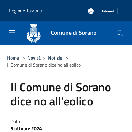
Salta al contenuto principale
|
Regione Toscana
Intranet
Comune di Sorano
Home
>
Novità
>
Notizie
>
Il Comune di Sorano dice no all’eolico
Il Comune di Sorano
dice no all’eolico
...
Data :
8 ottobre 2024