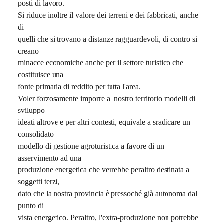
posti di lavoro.
Si riduce inoltre il valore dei terreni e dei fabbricati, anche
di
quelli che si trovano a distanze ragguardevoli, di contro si
creano
minacce economiche anche per il settore turistico che
costituisce una
fonte primaria di reddito per tutta l'area.
Voler forzosamente imporre al nostro territorio modelli di
sviluppo
ideati altrove e per altri contesti, equivale a sradicare un
consolidato
modello di gestione agroturistica a favore di un
asservimento ad una
produzione energetica che verrebbe peraltro destinata a
soggetti terzi,
dato che la nostra provincia è pressoché già autonoma dal
punto di
vista energetico. Peraltro, l'extra-produzione non potrebbe