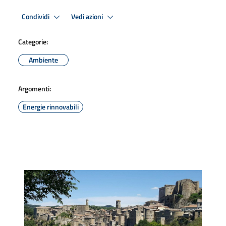
Condividi
Vedi azioni
Categorie:
Ambiente
Argomenti:
Energie rinnovabili