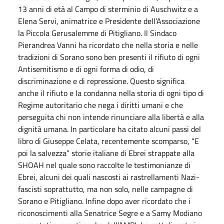
13 anni di età al Campo di sterminio di Auschwitz e a
Elena Servi, animatrice e Presidente dell’Associazione
la Piccola Gerusalemme di Pitigliano. Il Sindaco
Pierandrea Vanni ha ricordato che nella storia e nelle
tradizioni di Sorano sono ben presenti il rifiuto di ogni
Antisemitismo e di ogni forma di odio, di
discriminazione e di repressione. Questo significa
anche il rifiuto e la condanna nella storia di ogni tipo di
Regime autoritario che nega i diritti umani e che
perseguita chi non intende rinunciare alla libertà e alla
dignità umana. In particolare ha citato alcuni passi del
libro di Giuseppe Celata, recentemente scomparso, “E
poi la salvezza” storie italiane di Ebrei strappate alla
SHOAH nel quale sono raccolte le testimonianze di
Ebrei, alcuni dei quali nascosti ai rastrellamenti Nazi-
fascisti soprattutto, ma non solo, nelle campagne di
Sorano e Pitigliano. Infine dopo aver ricordato che i
riconoscimenti alla Senatrice Segre e a Samy Modiano