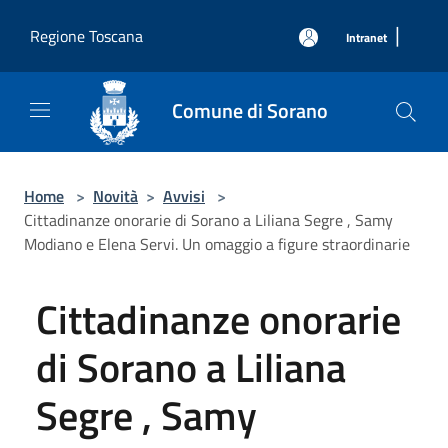
Salta al contenuto principale
|
Regione Toscana
Intranet
Comune di Sorano
Home
>
Novità
>
Avvisi
>
Cittadinanze onorarie di Sorano a Liliana Segre , Samy
Modiano e Elena Servi. Un omaggio a figure straordinarie
Cittadinanze onorarie
di Sorano a Liliana
Segre , Samy