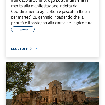
Il sindaco di Sorano, Ugo Lotti, interviene in
merito alla manifestazione indetta dal
Coordinamento agricoltori e pescatori Italiani
per martedì 28 gennaio, ribadendo che la
priorità è il sostegno alla causa dell'agricoltura.
Lavoro
LEGGI DI PIÙ