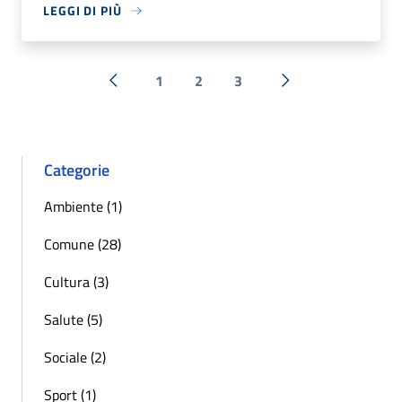
LEGGI DI PIÙ
1
2
3
« Precedente
Successiva »
Categorie
Ambiente (1)
Comune (28)
Cultura (3)
Salute (5)
Sociale (2)
Sport (1)