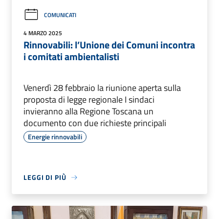
COMUNICATI
4 MARZO 2025
Rinnovabili: l’Unione dei Comuni incontra
i comitati ambientalisti
Venerdì 28 febbraio la riunione aperta sulla
proposta di legge regionale I sindaci
invieranno alla Regione Toscana un
documento con due richieste principali
Energie rinnovabili
LEGGI DI PIÙ