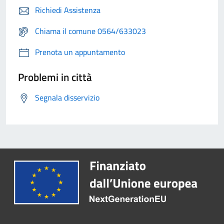
Richiedi Assistenza
Chiama il comune 0564/633023
Prenota un appuntamento
Problemi in città
Segnala disservizio