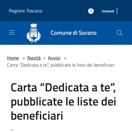
Salta al contenuto principale
|
Regione Toscana
Intranet
Comune di Sorano
Home
>
Novità
>
Avvisi
>
Carta “Dedicata a te”, pubblicate le liste dei beneficiari
Carta “Dedicata a te”,
pubblicate le liste dei
beneficiari
...