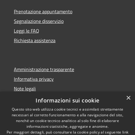
Prenotazione appuntamento
Segnalazione disservizio
Leggi le FAQ
Richiesta assistenza
Amministrazione trasparente
Informativa privacy
Note legali
×
Dichiarazione di accessibilità
Informazioni sui cookie
Questo sito web utilizza cookie tecnici e assimilati strettamente
necessari al corretto funzionamento e alla navigazione del sito,
nonché un cookie tecnico analitico al solo fine di elaborare
informazioni statistiche, aggregate e anonime.
RSS
Copyright © 2026 • Comune di
Per maggiori dettagli, può consultare la cookie policy al seguente
link