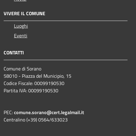
VIVERE IL COMUNE
Luoghi
Eventi
CONTATTI
Comune di Sorano
58010 - Piazza del Municipio, 15
Codice Fiscale: 00099190530
Partita IVA: 00099190530
PEC:
comune.sorano@cert.legalmail.it
Centralino (+39) 0564/633023